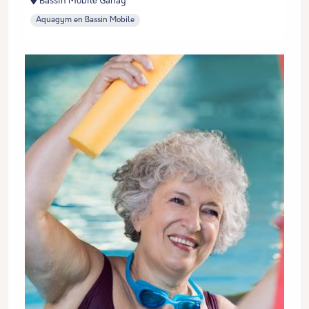
Bassin Mobile Ganay
Aquagym en Bassin Mobile