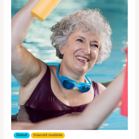
Gratuit
Intensité modérée