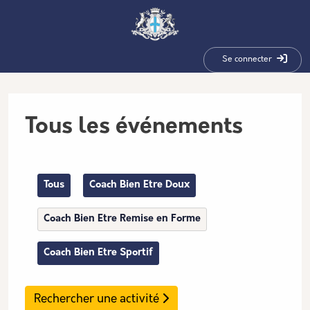
Aller au contenu principal
Panneau de gestion des cookies
Se connecter
Tous les événements
Tous
Coach Bien Etre Doux
Coach Bien Etre Remise en Forme
Coach Bien Etre Sportif
Rechercher une activité